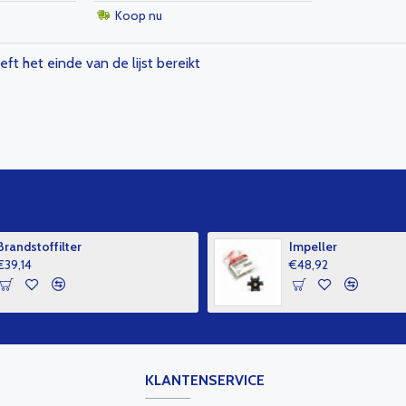
Koop nu
eft het einde van de lijst bereikt
Brandstoffilter
Impeller
€39,14
€48,92
KLANTENSERVICE