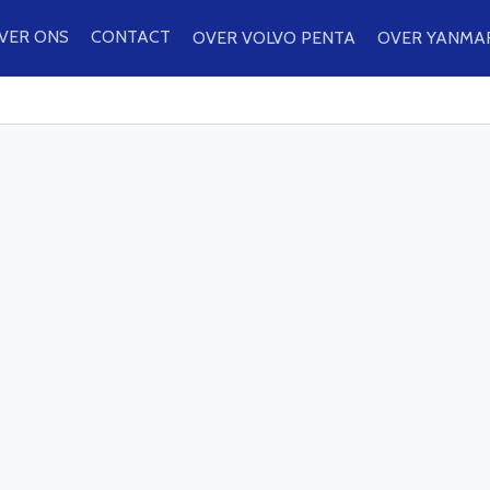
VER ONS
CONTACT
OVER VOLVO PENTA
OVER YANMA