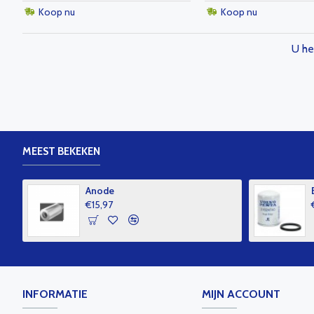
Koop nu
Koop nu
U he
MEEST BEKEKEN
Anode
€15,97
INFORMATIE
MIJN ACCOUNT