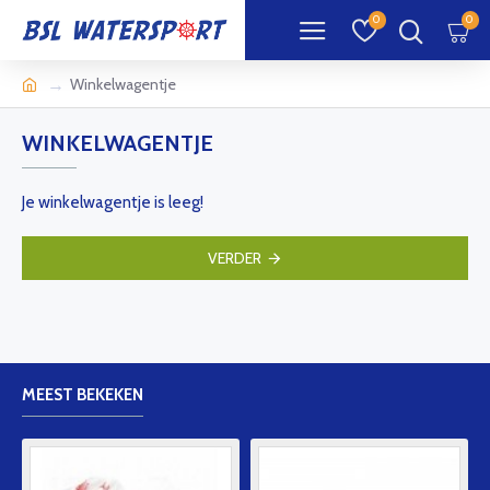
0
0
Winkelwagentje
WINKELWAGENTJE
Je winkelwagentje is leeg!
VERDER
MEEST BEKEKEN