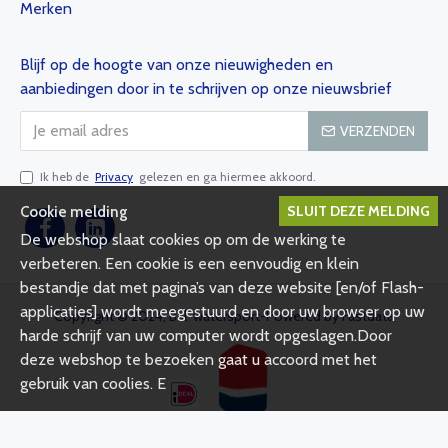
Merken
Blijf op de hoogte van onze nieuwigheden en
aanbiedingen door in te schrijven op onze nieuwsbrief
VERZENDEN
Ik heb de
Privacy
gelezen en ga hiermee akkoord.
SLUIT DEZE MELDING
Cookie melding
De webshop slaat cookies op om de werking te
verbeteren. Een cookie is een eenvoudig en klein
bestandje dat met pagina’s van deze website [en/of Flash-
applicaties] wordt meegestuurd en door uw browser op uw
Copyright © 2024, Bsl-watersport-Powered by Fastdata
harde schrijf van uw computer wordt opgeslagen.Door
deze webshop te bezoeken gaat u accoord met het
gebruik van coolies. E