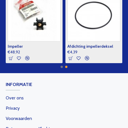
Impeller
Afdichting impellerdeksel
€48,92
€4,39
INFORMATIE
Over ons
Privacy
Voorwaarden