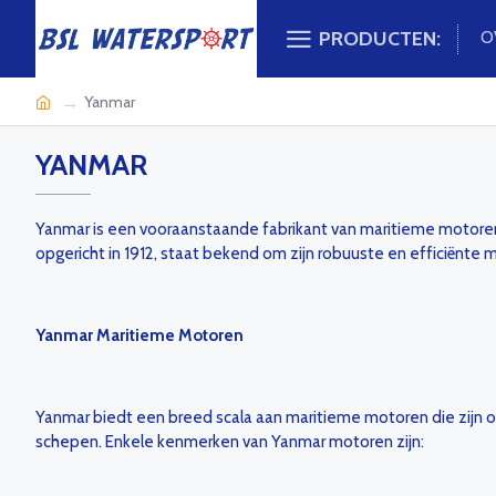
PRODUCTEN:
O
Yanmar
YANMAR
Yanmar is een vooraanstaande fabrikant van maritieme motoren 
opgericht in 1912, staat bekend om zijn robuuste en efficiënte
Yanmar Maritieme Motoren
Yanmar biedt een breed scala aan maritieme motoren die zijn o
schepen. Enkele kenmerken van Yanmar motoren zijn: