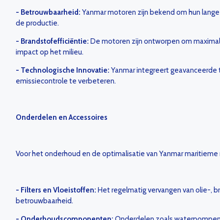
-
Betrouwbaarheid:
Yanmar motoren zijn bekend om hun lange l
de productie.
- Brandstofefficiëntie:
De motoren zijn ontworpen om maximale 
impact op het milieu.
- Technologische Innovatie:
Yanmar integreert geavanceerde t
emissiecontrole te verbeteren.
Onderdelen en Accessoires
Voor het onderhoud en de optimalisatie van Yanmar maritieme mo
- Filters en Vloeistoffen:
Het regelmatig vervangen van olie-, br
betrouwbaarheid.
- Onderhoudscomponenten:
Onderdelen zoals waterpompen,