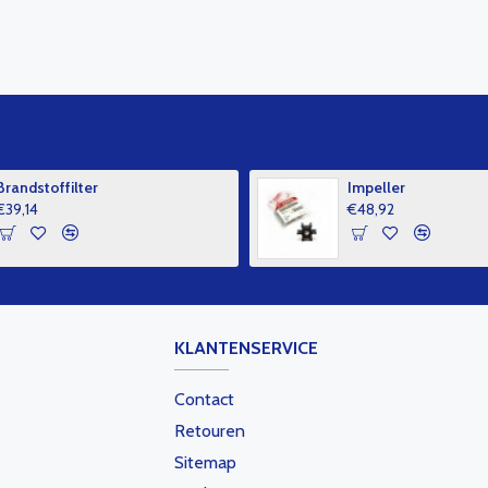
Brandstoffilter
Impeller
€39,14
€48,92
KLANTENSERVICE
Contact
Retouren
Sitemap