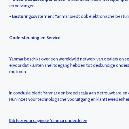
en vervangen.
- Besturingssystemen:
Yanmar biedt ook elektronische besturi
Ondersteuning en Service
Yanmar beschikt over een wereldwijd netwerk van dealers en se
ervoor dat klanten snel toegang hebben tot deskundige onderste
motoren.
In conclusie biedt Yanmar een breed scala aan betrouwbare en
Hun inzet voor technologische vooruitgang en klanttevredenhe
Klik hier voor originele Yanmar onderdelen