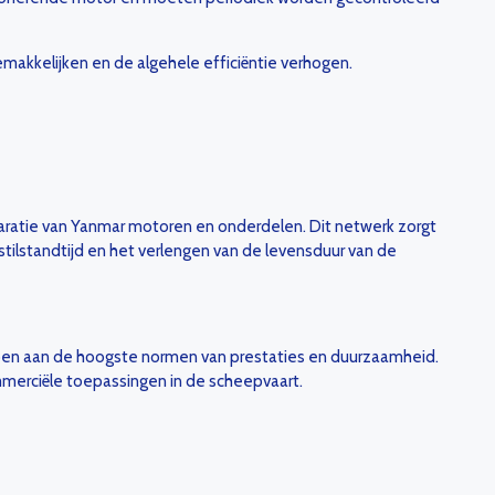
akkelijken en de algehele efficiëntie verhogen.
paratie van Yanmar motoren en onderdelen. Dit netwerk zorgt
stilstandtijd en het verlengen van de levensduur van de
doen aan de hoogste normen van prestaties en duurzaamheid.
merciële toepassingen in de scheepvaart.