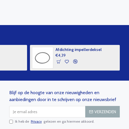
Afdichting impellerdeksel
€4,39
Blijf op de hoogte van onze nieuwigheden en
aanbiedingen door in te schrijven op onze nieuwsbrief
VERZENDEN
Ik heb de
Privacy
gelezen en ga hiermee akkoord.