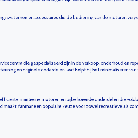
ngssystemen en accessoires die de bediening van de motoren vergem
rvicecentra die gespecialiseerd zijn in de verkoop, onderhoud en re
uning en originele onderdelen, wat helpt bij het minimaliseren van 
 efficiënte maritieme motoren en bijbehorende onderdelen die vol
id maakt Yanmar een populaire keuze voor zowel recreatieve als com