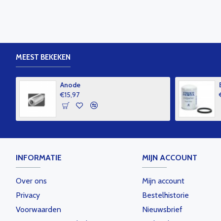
MEEST BEKEKEN
Anode
€15,97
INFORMATIE
MIJN ACCOUNT
Over ons
Mijn account
Privacy
Bestelhistorie
Voorwaarden
Nieuwsbrief