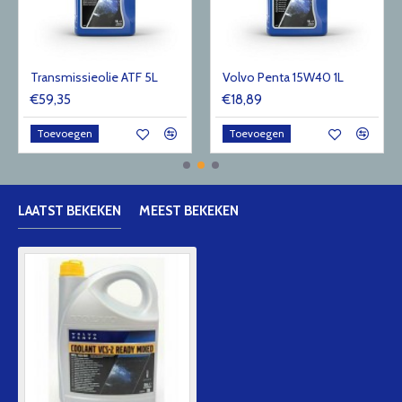
Transmissieolie ATF 5L
Volvo Penta 15W40 1L
€59,35
€18,89
Toevoegen
Toevoegen
LAATST BEKEKEN
MEEST BEKEKEN