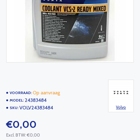
Op aanvraag
VOORRAAD:
24383484
MODEL:
VOLV24383484
Volvo
SKU:
€0,00
Excl. BTW: €0,00