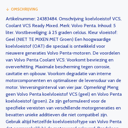
OMSCHRIJVING
Artikelnummer: 24383484. Omschrijving: koelvloeistof VCS,
Coolant VCS Ready Mixed. Merk: Volvo Penta. Inhoud: 5
liter. Vorstbeveiliging: â 25 graden celcius. Kleur vloeistof:
Geel (NIET TE MIXEN MET Groen) Een hoogwaardige
koelvloeistof (OAT) die speciaal is ontwikkeld voor
nieuwere generaties Volvo Penta-motoren. De voordelen
van Volvo Penta Coolant VCS: Voorkomt bevriezing en
oververhitting. Maximale bescherming tegen corrosie,
cavitatie en opbouw. Voorkom degradatie van interne
motorcomponenten en optimaliseer de levensduur van de
motor. Verversingsinterval van vier jaar. Opmerking! Meng
geen Volvo Penta koelvloeistof VCS (geel) en Volvo Penta
koelvloeistof (groen). Ze zijn geformuleerd voor de
specifieke vereisten van verschillende motorgeneraties en
bevatten unieke additieven die niet compatibel zijn.
Gebruik altijd hetzelfde koelvloeistoftype van Volvo Penta