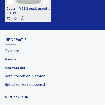
Coolant VCS 2 ready mixed (oranje voorheen geel mengbaar met geel)
€0,00
INFORMATIE
Over ons
Privacy
Voorwaarden
Retourneren en Klachten
Betaal en verzendbeleid
MIJN ACCOUNT