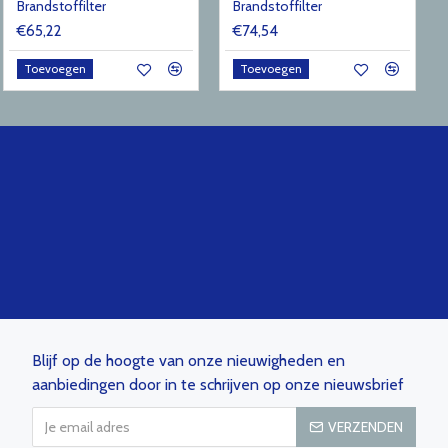
Brandstoffilter
Brandstoffilter
€65,22
€74,54
Toevoegen
Toevoegen
Blijf op de hoogte van onze nieuwigheden en
aanbiedingen door in te schrijven op onze nieuwsbrief
VERZENDEN