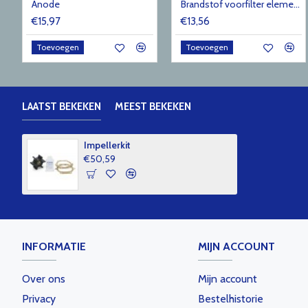
Anode
Brandstof voorfilter element 3581078
€15,97
€13,56
Toevoegen
Toevoegen
LAATST BEKEKEN
MEEST BEKEKEN
Impellerkit
€50,59
INFORMATIE
MIJN ACCOUNT
Over ons
Mijn account
Privacy
Bestelhistorie