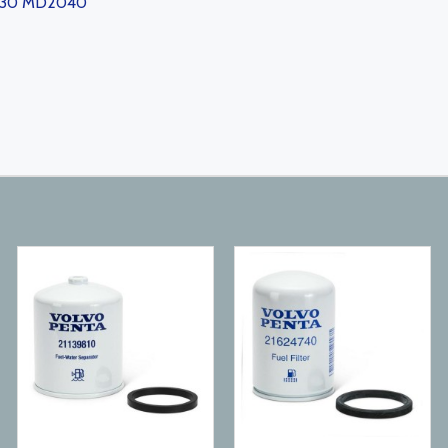
2030 MD2040