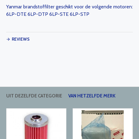
Yanmar brandstoffilter geschikt voor de volgende motoren:
6LP-DTE 6LP-DTP 6LP-STE 6LP-STP
REVIEWS
UIT DEZELFDE CATEGORIE
VAN HETZELFDE MERK