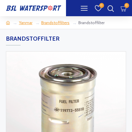
0
0
Yanmar
Brandstoffilters
Brandstoffilter
BRANDSTOFFILTER