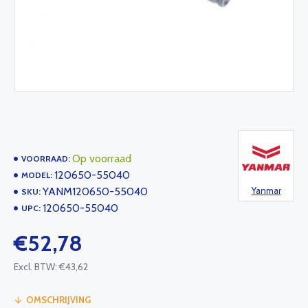
Op voorraad
VOORRAAD:
120650-55040
MODEL:
YANM120650-55040
Yanmar
SKU:
120650-55040
UPC:
€52,78
Excl. BTW: €43,62
OMSCHRIJVING