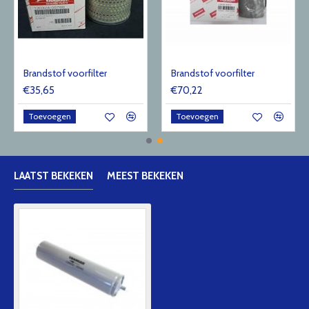
Brandstof voorfilter
Brandstof voorfilter
€35,65
€70,22
Toevoegen
Toevoegen
LAATST BEKEKEN
MEEST BEKEKEN