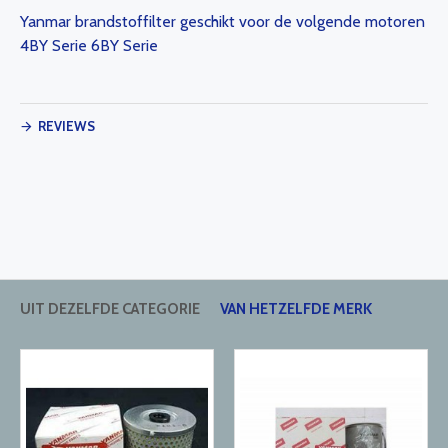
Yanmar brandstoffilter geschikt voor de volgende motoren
4BY Serie 6BY Serie
REVIEWS
UIT DEZELFDE CATEGORIE
VAN HETZELFDE MERK