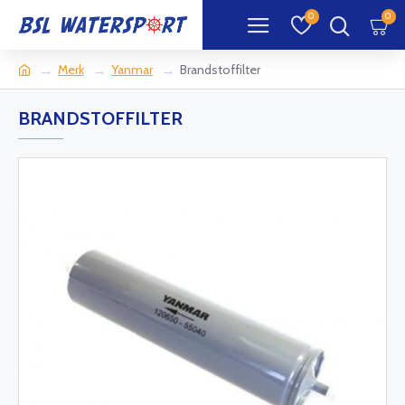
0
0
Merk
Yanmar
Brandstoffilter
BRANDSTOFFILTER