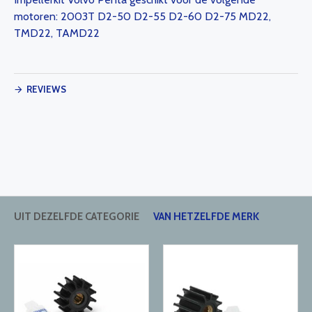
motoren: 2003T D2-50 D2-55 D2-60 D2-75 MD22,
TMD22, TAMD22
REVIEWS
UIT DEZELFDE CATEGORIE
VAN HETZELFDE MERK