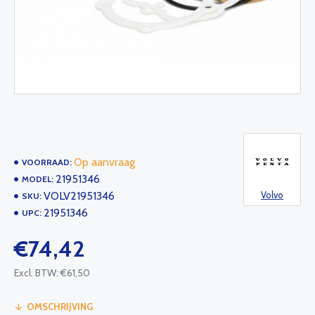
Op aanvraag
VOORRAAD:
21951346
MODEL:
VOLV21951346
Volvo
SKU:
21951346
UPC:
€74,42
Excl. BTW: €61,50
OMSCHRIJVING