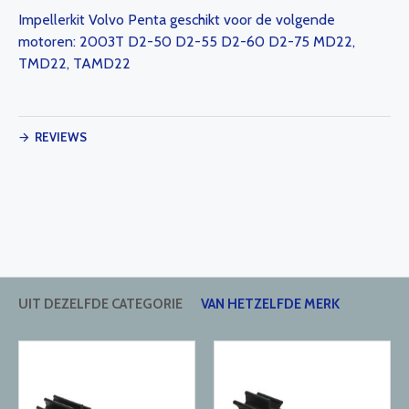
Impellerkit Volvo Penta geschikt voor de volgende
motoren: 2003T D2-50 D2-55 D2-60 D2-75 MD22,
TMD22, TAMD22
REVIEWS
UIT DEZELFDE CATEGORIE
VAN HETZELFDE MERK