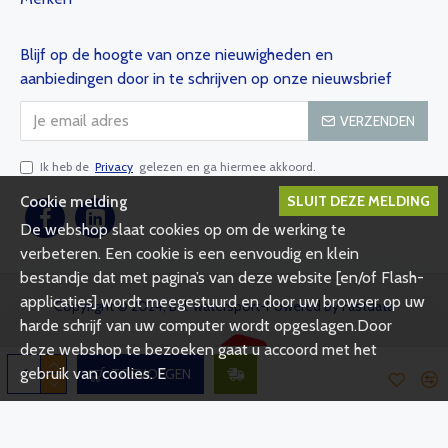
Blijf op de hoogte van onze nieuwigheden en
aanbiedingen door in te schrijven op onze nieuwsbrief
VERZENDEN
Ik heb de
Privacy
gelezen en ga hiermee akkoord.
SLUIT DEZE MELDING
Cookie melding
De webshop slaat cookies op om de werking te
verbeteren. Een cookie is een eenvoudig en klein
bestandje dat met pagina’s van deze website [en/of Flash-
applicaties] wordt meegestuurd en door uw browser op uw
Copyright © 2024, Bsl-watersport-Powered by Fastdata
harde schrijf van uw computer wordt opgeslagen.Door
deze webshop te bezoeken gaat u accoord met het
gebruik van coolies. E
TOEVOEGEN