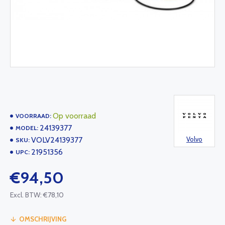
Op voorraad
VOORRAAD:
24139377
MODEL:
VOLV24139377
Volvo
SKU:
21951356
UPC:
€94,50
Excl. BTW: €78,10
OMSCHRIJVING