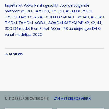
Impellerkit Volvo Penta geschikt voor de volgende
motoren: MD30, TAMD30, TMD30, AQAD30 MD31,
TMD31, TAMD31, AQAD31, KAD32 MD40, TMD40, AQD40
TMD41, TAMD41, AQD41, AQAD41 KAD/KAMD 42, 42, 44,
300 D4 model E en F met AQ en IPS aandrijvingen D4 G
vanaf modeljaar 2020
REVIEWS
UIT DEZELFDE CATEGORIE
VAN HETZELFDE MERK